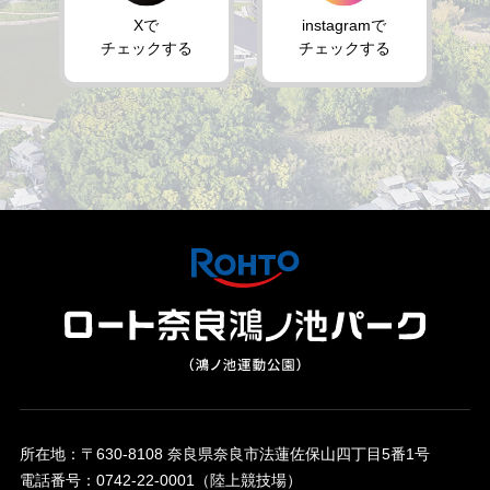
Xで
instagramで
チェックする
チェックする
所在地：〒630-8108 奈良県奈良市法蓮佐保山四丁目5番1号
電話番号：0742-22-0001（陸上競技場）