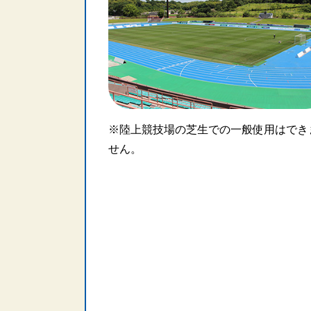
※陸上競技場の芝生での一般使用はでき
せん。