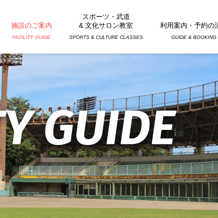
スポーツ・武道
施設のご案内
& 文化サロン教室
利用案内・予約の
FACILITY GUIDE
SPORTS & CULTURE CLASSES
GUIDE & BOOKING