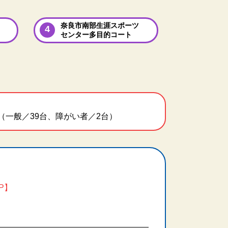
奈良市南部生涯スポーツ
センター多目的コート
（一般／39台、障がい者／2台）
AP】