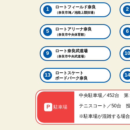
ロートフィールド奈良
（奈良市鴻ノ池陸上競技場）
ロートアリーナ奈良
（奈良市中央体育館）
ロート奈良武道場
（奈良市中央武道場）
ロートスケート
ボードパーク奈良
中央駐車場／452台 第
テニスコート／50台 
駐車場
※駐車場が混雑する場合