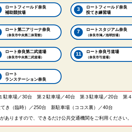
ロートフィールド奈良
ロートフィールド奈良
補助競技場
投てき練習場
ロート第二アリーナ奈良
ロートスタジアム奈良
（奈良市中央第二体育館）
（奈良市鴻ノ池球技場）
ロート奈良第二武道場
ロート奈良弓道場
（奈良市中央第二武道場）
（奈良市弓道場）
ロート
ランステーション奈良
１駐車場／30台 第２駐車場／40台 第３駐車場／20台 第４
投てき（臨時）／250台 新駐車場（ココス裏）／40台
がありますので、できるだけ公共交通機関をご利用ください。