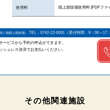
陸上競技場使用料 [PDFファ
使用料
TEL：0742-22-0001（受付時間：9：00～17
鴻ノ池陸上競技場）
サービスから予約の申込ができます。
ッシュレス決済でお支払いください。
その他関連施設