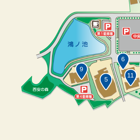
6
9
11
5