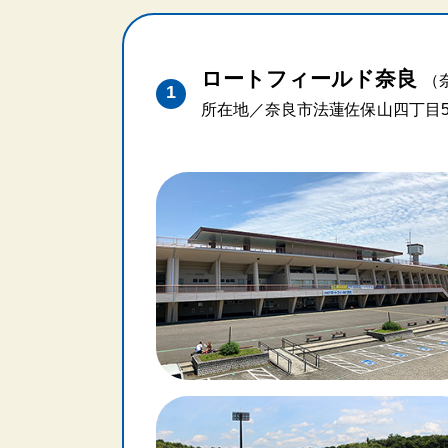
ロートフィールド奈良
（
所在地／奈良市法蓮佐保山四丁目5