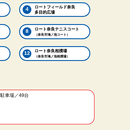
ロートフィールド奈良
多目的広場
ロート奈良テニスコート
（奈良市鴻ノ池コート）
ロート奈良相撲場
（奈良市鴻ノ池相撲場）
駐車場／49台