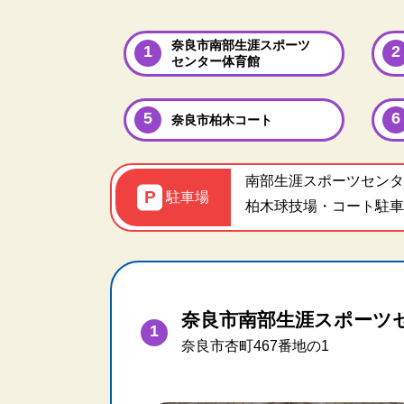
奈良市南部生涯スポーツ
センター体育館
奈良市柏木コート
南部生涯スポーツセンタ
駐車場
柏木球技場・コート駐車
奈良市南部生涯スポーツ
奈良市杏町467番地の1