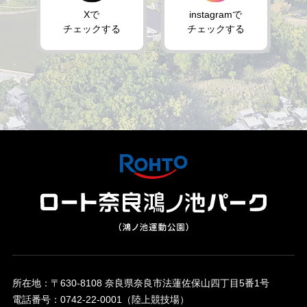
Xで
instagramで
チェックする
チェックする
所在地：〒630-8108 奈良県奈良市法蓮佐保山四丁目5番1号
電話番号：0742-22-0001（陸上競技場）