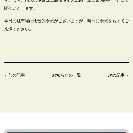
す。なお、雨天の場合は主競技場雨天走路（正面玄関横軒下）にて
開催いたします。
本日の駐車場は比較的余裕がございますが、時間に余裕をもってご
来場ください。
←前の記事
お知らせの一覧
次の記事→