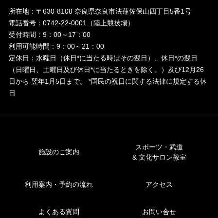
所在地：〒630-8108 奈良県奈良市法蓮佐保山四丁目5番1号
電話番号：0742-22-0001（陸上競技場）
受付時間：9：00～17：00
利用可能時間：9：00～21：00
定休日：水曜日（休日*に当たる時はその翌日）、休日*の翌日
（日曜日、土曜日及び休日*に当たるときを除く。）及び12月26
日から
翌年1月5日まで。 *国民の祝日に関する法律に規定する休
日
スポーツ・武道
施設のご案内
& 文化サロン教室
利用案内・予約の流れ
アクセス
よくある質問
お問い合せ